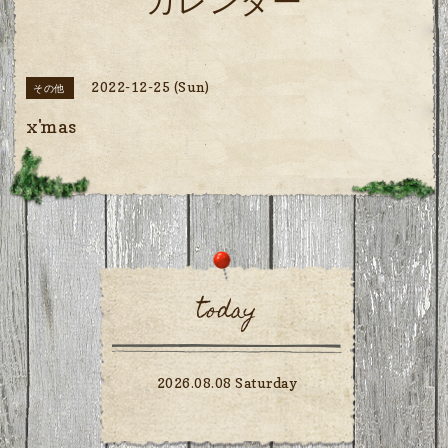
カレンダー
2022-12-25 (Sun)
その他
x'mas
today
2026.08.08 Saturday