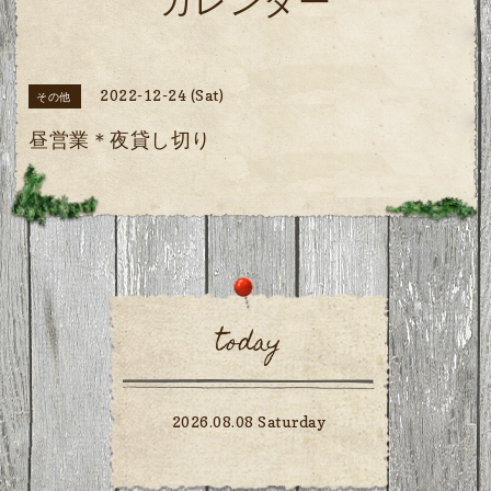
カレンダー
2022-12-24 (Sat)
その他
昼営業＊夜貸し切り
today
2026.08.08 Saturday