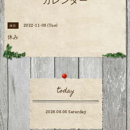
カレンダー
2022-11-08 (Tue)
休日
休み
today
2026.08.08 Saturday