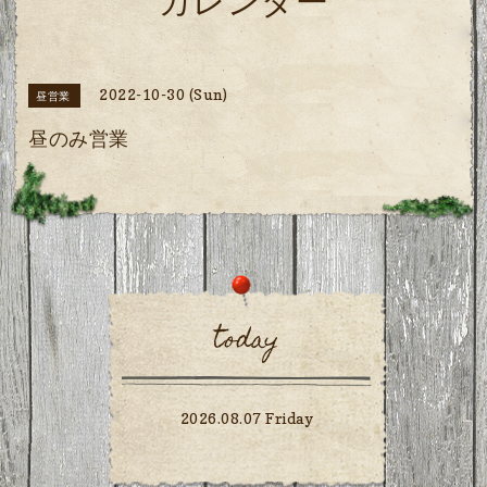
カレンダー
2022-10-30 (Sun)
昼営業
昼のみ営業
today
2026.08.07 Friday