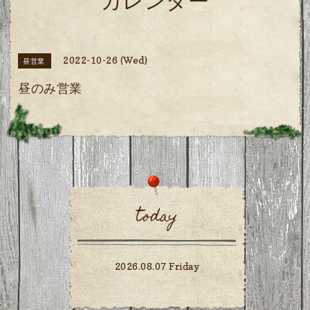
カレンダー
2022-10-26 (Wed)
昼営業
昼のみ営業
today
2026.08.07 Friday