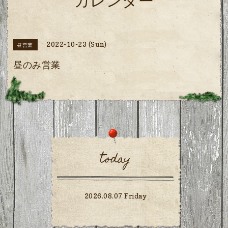
カレンダー
2022-10-23 (Sun)
昼営業
昼のみ営業
today
2026.08.07 Friday