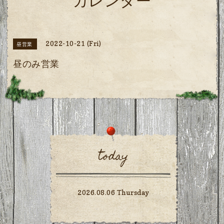
カレンダー
2022-10-21 (Fri)
昼営業
昼のみ営業
today
2026.08.06 Thursday