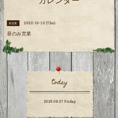
カレンダー
2022-10-13 (Thu)
昼営業
昼のみ営業
today
2026.08.07 Friday