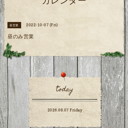
カレンダー
2022-10-07 (Fri)
昼営業
昼のみ営業
today
2026.08.07 Friday