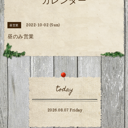
カレンダー
2022-10-02 (Sun)
昼営業
昼のみ営業
today
2026.08.07 Friday