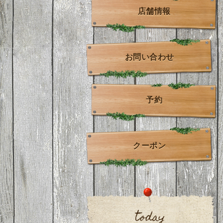
店舗情報
お問い合わせ
予約
クーポン
today