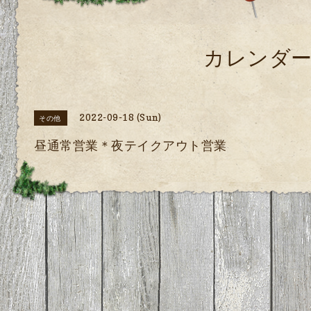
カレンダ
2022-09-18 (Sun)
その他
昼通常営業＊夜テイクアウト営業