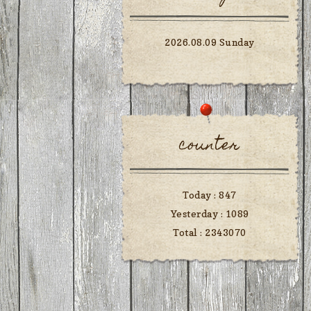
2026.08.09 Sunday
counter
Today :
847
Yesterday :
1089
Total :
2343070