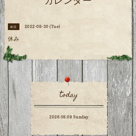
カレンダー
2022-08-30 (Tue)
休日
休み
today
2026.08.09 Sunday