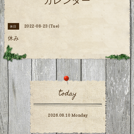
カレンダー
2022-08-23 (Tue)
休日
休み
today
2026.08.10 Monday