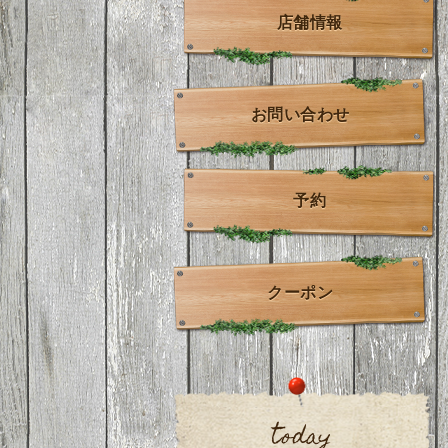
店舗情報
お問い合わせ
予約
クーポン
today