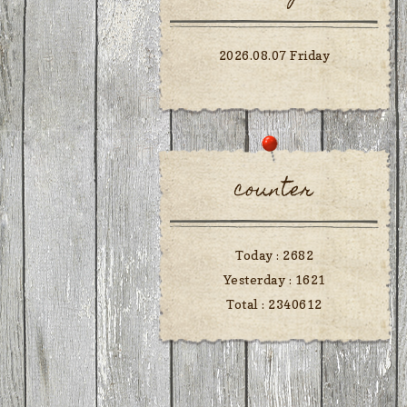
2026.08.07 Friday
counter
Today :
2682
Yesterday :
1621
Total :
2340612