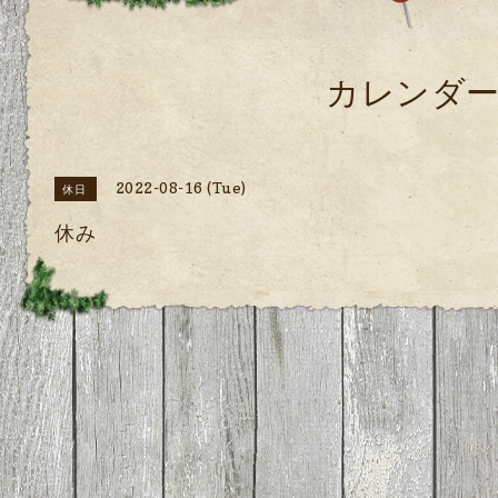
カレンダ
2022-08-16 (Tue)
休日
休み