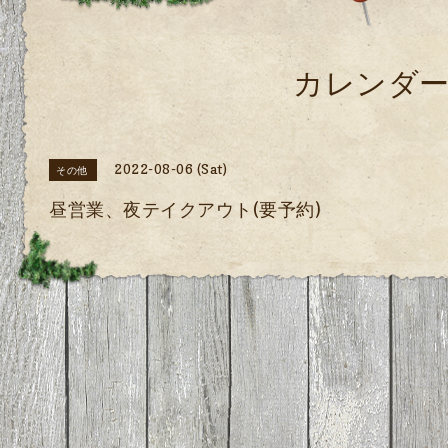
カレンダ
2022-08-06 (Sat)
その他
昼営業、夜テイクアウト(要予約)