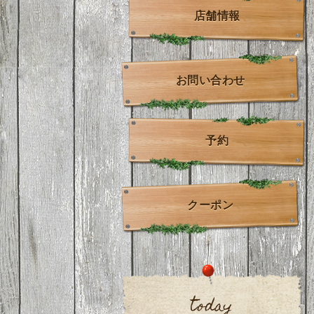
店舗情報
お問い合わせ
予約
クーポン
today