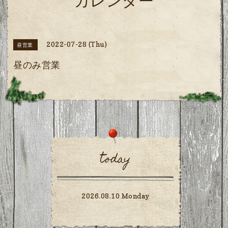
カレンダー
2022-07-28 (Thu)
昼営業
昼のみ営業
today
2026.08.10 Monday