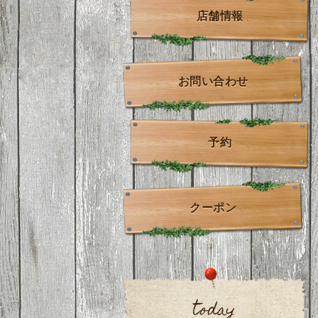
店舗情報
お問い合わせ
予約
クーポン
today