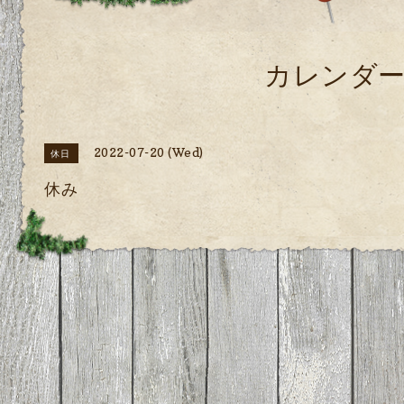
カレンダ
2022-07-20 (Wed)
休日
休み