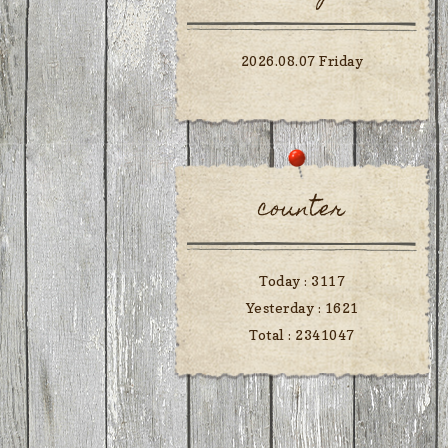
2026.08.07 Friday
counter
Today :
3117
Yesterday :
1621
Total :
2341047