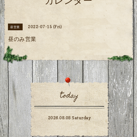
カレンダー
2022-07-15 (Fri)
昼営業
昼のみ営業
today
2026.08.08 Saturday