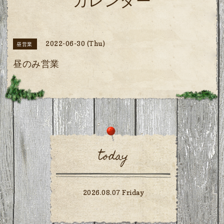
カレンダー
2022-06-30 (Thu)
昼営業
昼のみ営業
today
2026.08.07 Friday