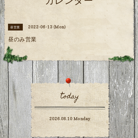
カレンダー
2022-06-13 (Mon)
昼営業
昼のみ営業
today
2026.08.10 Monday