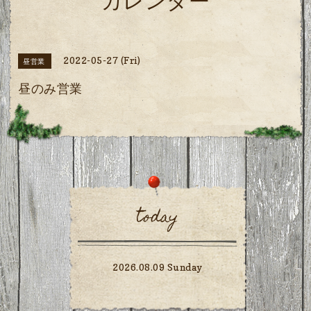
カレンダー
2022-05-27 (Fri)
昼営業
昼のみ営業
today
2026.08.09 Sunday