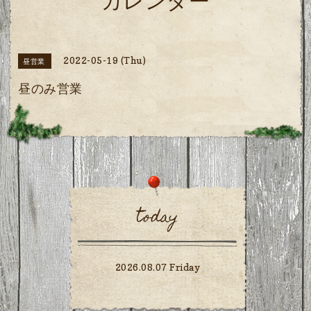
カレンダー
2022-05-19 (Thu)
昼営業
昼のみ営業
today
2026.08.07 Friday