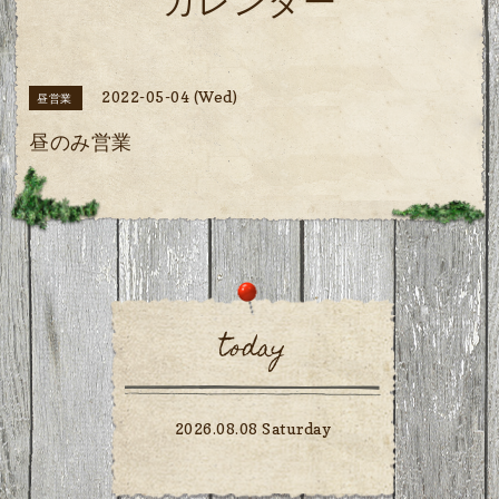
カレンダー
2022-05-04 (Wed)
昼営業
昼のみ営業
today
2026.08.08 Saturday