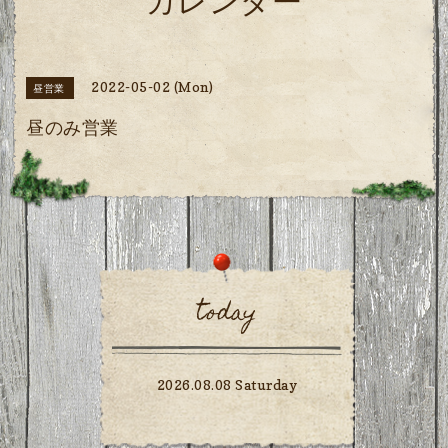
カレンダー
2022-05-02 (Mon)
昼営業
昼のみ営業
today
2026.08.08 Saturday