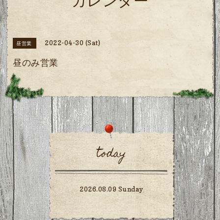
カレンダー
2022-04-30 (Sat)
昼営業
昼のみ営業
today
2026.08.09 Sunday