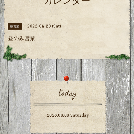
カレンダー
2022-04-23 (Sat)
昼営業
昼のみ営業
today
2026.08.08 Saturday