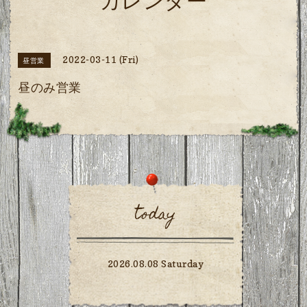
カレンダー
2022-03-11 (Fri)
昼営業
昼のみ営業
today
2026.08.08 Saturday