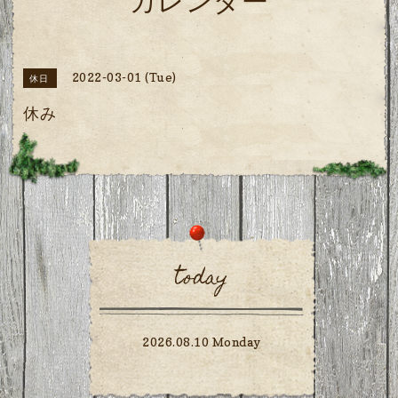
カレンダー
2022-03-01 (Tue)
休日
休み
today
2026.08.10 Monday