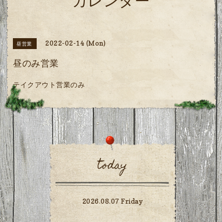
カレンダー
2022-02-14 (Mon)
昼営業
昼のみ営業
テイクアウト営業のみ
today
2026.08.07 Friday