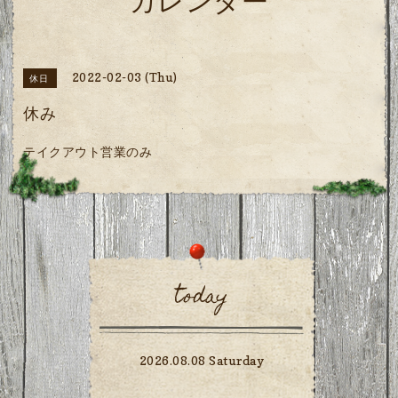
カレンダー
2022-02-03 (Thu)
休日
休み
テイクアウト営業のみ
today
2026.08.08 Saturday