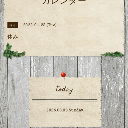
カレンダー
2022-01-25 (Tue)
休日
休み
today
2026.08.09 Sunday