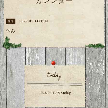
カレンダー
2022-01-11 (Tue)
休日
休み
today
2026.08.10 Monday