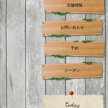
店舗情報
お問い合わせ
予約
クーポン
today