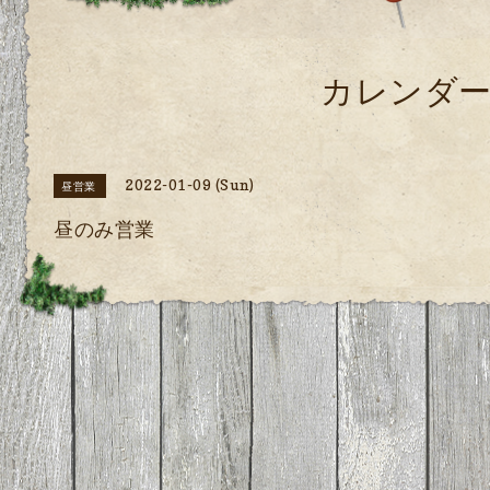
カレンダ
2022-01-09 (Sun)
昼営業
昼のみ営業