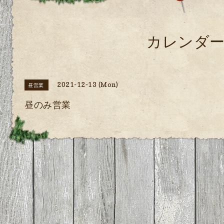
カレンダ
2021-12-13 (Mon)
昼営業
昼のみ営業