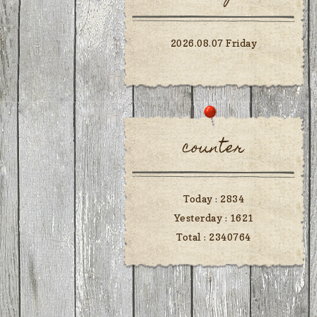
2026.08.07 Friday
counter
Today :
2834
Yesterday :
1621
Total :
2340764