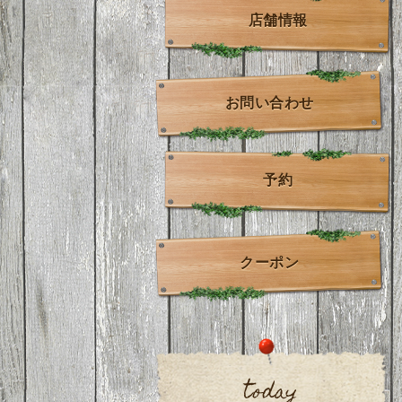
店舗情報
お問い合わせ
予約
クーポン
today