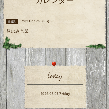
カレンダー
2021-11-26 (Fri)
昼営業
昼のみ営業
today
2026.08.07 Friday