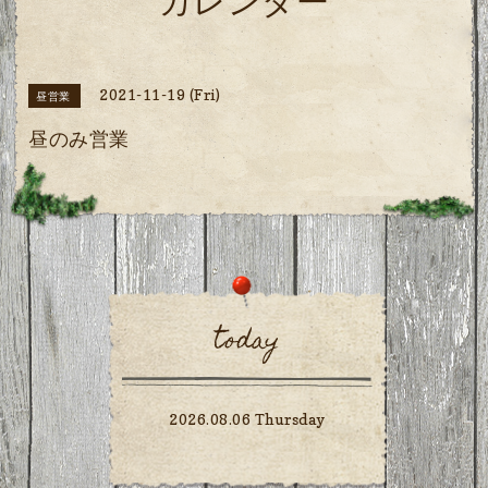
カレンダー
2021-11-19 (Fri)
昼営業
昼のみ営業
today
2026.08.06 Thursday