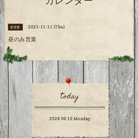
カレンダー
2021-11-11 (Thu)
昼営業
昼のみ営業
today
2026.08.10 Monday