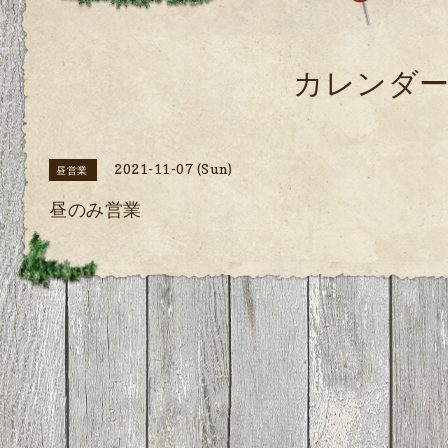
カレンダ
2021-11-07 (Sun)
昼営業
昼のみ営業