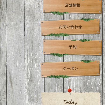
店舗情報
お問い合わせ
予約
クーポン
today