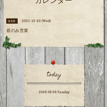
カレンダー
2021-10-20 (Wed)
昼営業
昼のみ営業
today
2026.08.09 Sunday