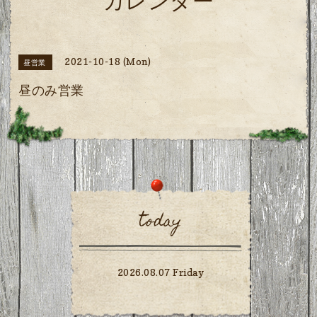
カレンダー
2021-10-18 (Mon)
昼営業
昼のみ営業
today
2026.08.07 Friday