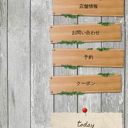
店舗情報
お問い合わせ
予約
クーポン
today