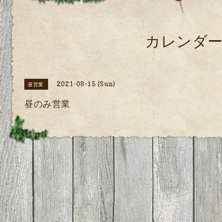
カレンダ
2021-08-15 (Sun)
昼営業
昼のみ営業