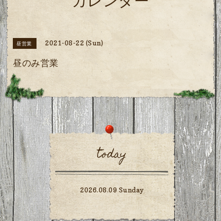
カレンダー
2021-08-22 (Sun)
昼営業
昼のみ営業
today
2026.08.09 Sunday