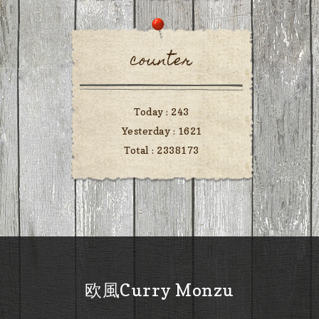
counter
Today :
243
Yesterday :
1621
Total :
2338173
欧風Curry Monzu