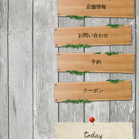
店舗情報
お問い合わせ
予約
クーポン
today