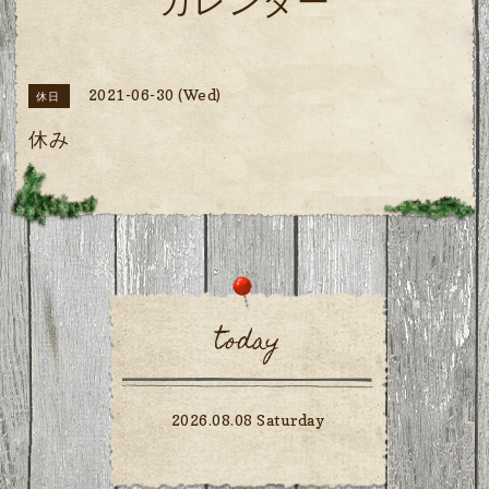
カレンダー
2021-06-30 (Wed)
休日
休み
today
2026.08.08 Saturday