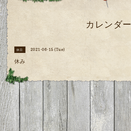
カレンダ
2021-06-15 (Tue)
休日
休み