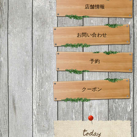
店舗情報
お問い合わせ
予約
クーポン
today