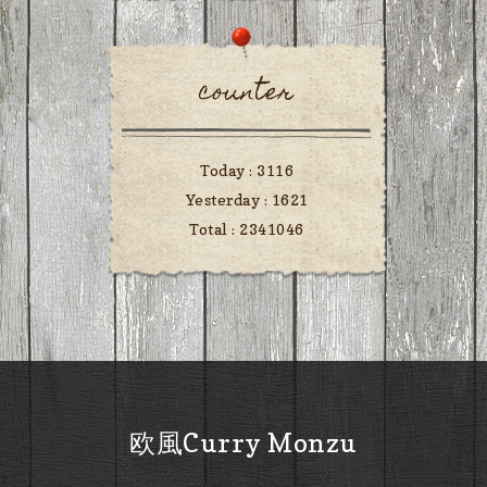
counter
Today :
3116
Yesterday :
1621
Total :
2341046
欧風Curry Monzu