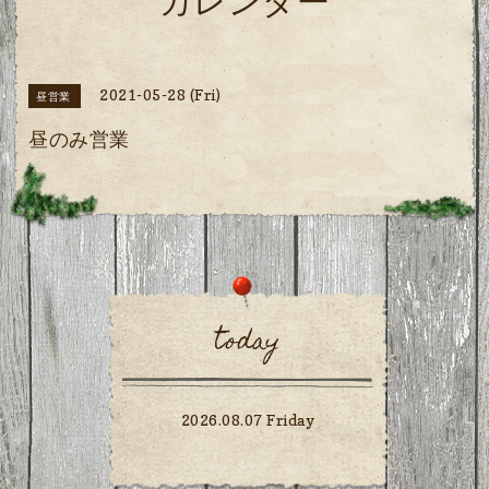
カレンダー
2021-05-28 (Fri)
昼営業
昼のみ営業
today
2026.08.07 Friday