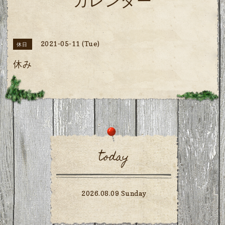
カレンダー
2021-05-11 (Tue)
休日
休み
today
2026.08.09 Sunday