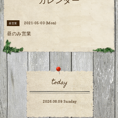
カレンダー
2021-05-03 (Mon)
昼営業
昼のみ営業
today
2026.08.09 Sunday